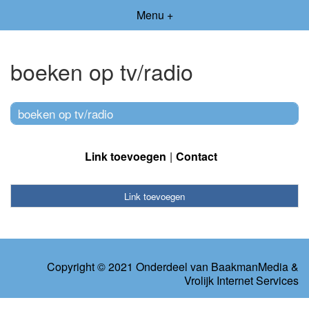
Menu +
boeken op tv/radio
boeken op tv/radio
Link toevoegen
Contact
Link toevoegen
Copyright © 2021 Onderdeel van
BaakmanMedia
&
Vrolijk Internet Services